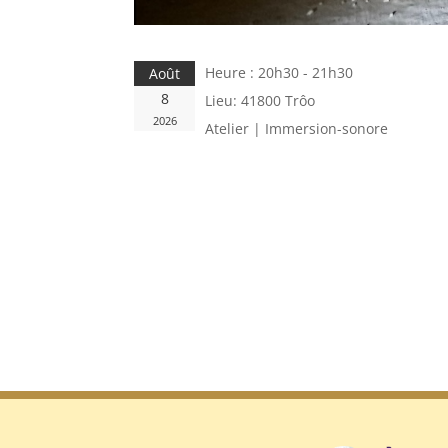
Heure :
20h30 - 21h30
Août
8
Lieu:
41800 Trôo
2026
Atelier | Immersion-sonore