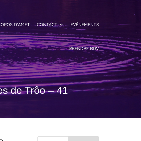
ROPOS D’AMET
CONTACT
EVÉNEMENTS
PRENDRE RDV
s de Trôo – 41
o