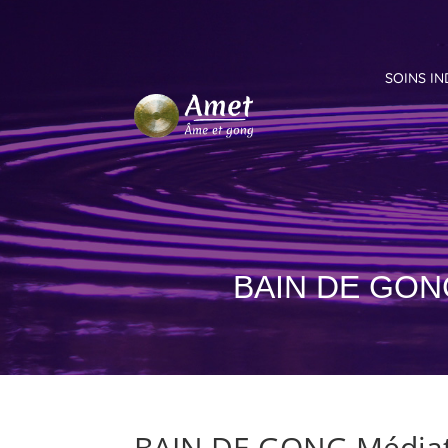
SOINS IN
BAIN DE GONG 
BAIN DE GONG Médiati