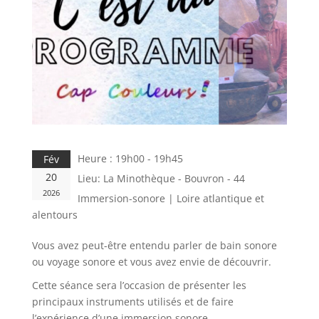
Heure :
19h00 - 19h45
Fév
20
Lieu:
La Minothèque - Bouvron - 44
2026
Immersion-sonore | Loire atlantique et
alentours
Vous avez peut-être entendu parler de bain sonore
ou voyage sonore et vous avez envie de découvrir.
Cette séance sera l’occasion de présenter les
principaux instruments utilisés et de faire
l’expérience d’une immersion sonore.