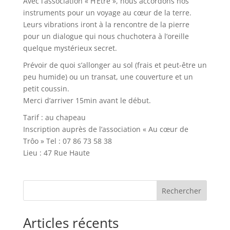
Avec l’association « H’Être », nous accordons nos
instruments pour un voyage au cœur de la terre.
Leurs vibrations iront à la rencontre de la pierre
pour un dialogue qui nous chuchotera à l’oreille
quelque mystérieux secret.
Prévoir de quoi s’allonger au sol (frais et peut-être un
peu humide) ou un transat, une couverture et un
petit coussin.
Merci d’arriver 15min avant le début.
Tarif : au chapeau
Inscription auprès de l’association « Au cœur de
Trôo » Tel : 07 86 73 58 38
Lieu : 47 Rue Haute
Rechercher
Articles récents