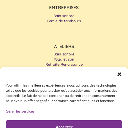
ENTREPRISES
Bain sonore
Cercle de tambours
ATELIERS
Bain sonore
Yoga et son
Retraite Renaissance
Cercle de tambours
Pour offrir les meilleures expériences, nous utilisons des technologies
telles que les cookies pour stocker et/ou accéder aux informations des
appareils. Le fait de ne pas consentir ou de retirer son consentement
peut avoir un effet négatif sur certaines caractéristiques et fonctions.
Gérer les services
INSCRIVEZ-VOUS À LA NEWSLETTER
Accepter